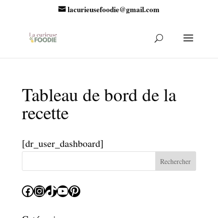
lacurieusefoodie@gmail.com
Tableau de bord de la
recette
[dr_user_dashboard]
Rechercher
Facebook
Instagram
TikTok
YouTube
Pinterest