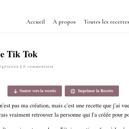
Accueil
À propos
Toutes les recette
e Tik Tok
égétarien
|
0 commentaire
Sauter vers la recette
Imprimer la Recette
est pas ma création, mais c'est une recette que j'ai vue
rais vraiment retrouver la personne qui l'a créée pour po