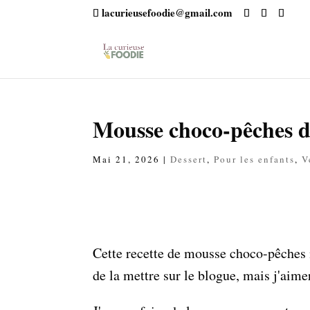
lacurieusefoodie@gmail.com
Mousse choco-pêches d
Mai 21, 2026
|
Dessert
,
Pour les enfants
,
V
Cette recette de mousse choco-pêches n'
de la mettre sur le blogue, mais j'aime