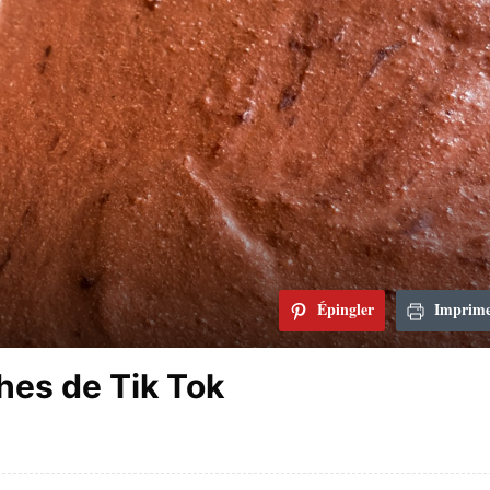
Épingler
Imprim
es de Tik Tok