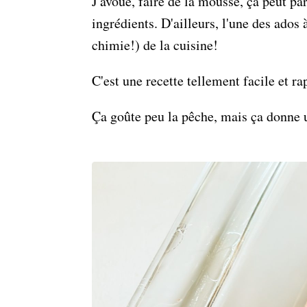
J'avoue, faire de la mousse, ça peut p
ingrédients. D'ailleurs, l'une des ado
chimie!) de la cuisine!
C'est une recette tellement facile et ra
Ça goûte peu la pêche, mais ça donne u