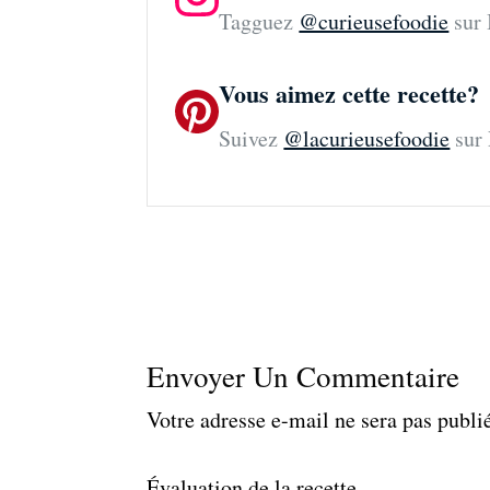
Tagguez
@curieusefoodie
sur 
Vous aimez cette recette?
Suivez
@lacurieusefoodie
sur 
Envoyer Un Commentaire
Votre adresse e-mail ne sera pas publi
Évaluation de la recette