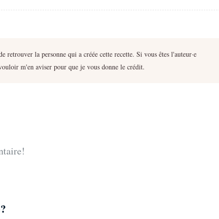
 retrouver la personne qui a créée cette recette. Si vous êtes l'auteur·e
 vouloir m'en aviser pour que je vous donne le crédit.
ntaire!
e?