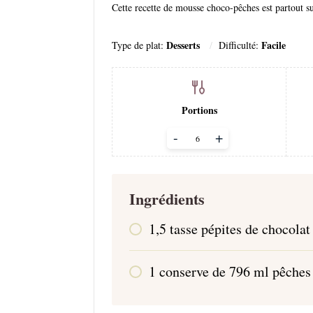
Cette recette de mousse choco-pêches est partout su
Desserts
Facile
Type de plat:
Difficulté:
Portions
Adjust
-
+
servings
Ingrédients
1,5
tasse
pépites de chocolat
1
conserve de 796 ml
pêches 