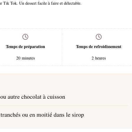
r Tik Tok. Un dessert facile à faire et délectable.
Temps de préparation
Temps de refroidissement
20
minutes
2
heures
 ou autre chocolat à cuisson
tranchés ou en moitié dans le sirop