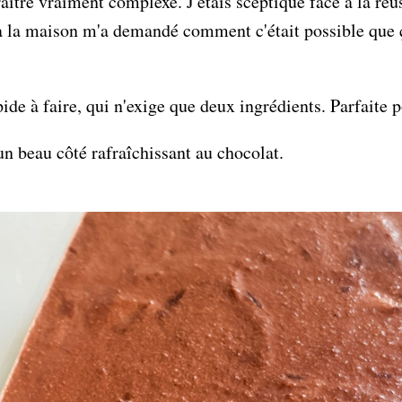
araître vraiment complexe. J'étais sceptique face à la r
s à la maison m'a demandé comment c'était possible que ç
pide à faire, qui n'exige que deux ingrédients. Parfaite p
n beau côté rafraîchissant au chocolat.