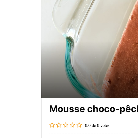
Mousse choco-pêch
0.0
de
0
votes