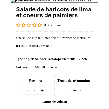
Salade de haricots de lima
et coeurs de palmiers
0.0
de
0
votes
Une salade vite fait, bien fait qui permet de mettre les
haricots de lima en valeur!
Salades, Accompagnements, Lunch,
Type de plat:
Entrées
Facile
Difficulté:
Portions
Temps de préparation
Adjust
-
+
10
minutes
servings
Temps de cuisson