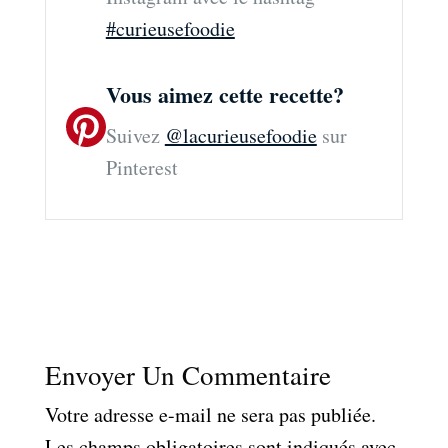
#curieusefoodie
Vous aimez cette recette?
Suivez
@lacurieusefoodie
sur
Pinterest
Envoyer Un Commentaire
Votre adresse e-mail ne sera pas publiée.
Les champs obligatoires sont indiqués avec