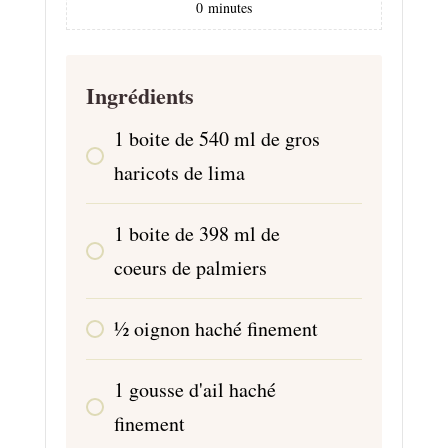
0
minutes
Ingrédients
1
boite de 540 ml
de gros
haricots de lima
1
boite de 398 ml
de
coeurs de palmiers
1⁄2
oignon haché finement
1
gousse
d'ail haché
finement