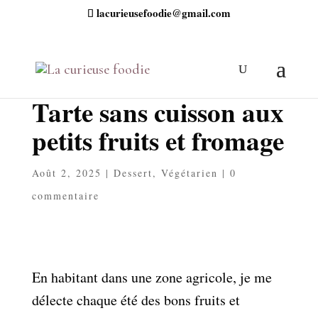
lacurieusefoodie@gmail.com
Tarte sans cuisson aux
petits fruits et fromage
Août 2, 2025
|
Dessert
,
Végétarien
|
0
commentaire
En habitant dans une zone agricole, je me
délecte chaque été des bons fruits et