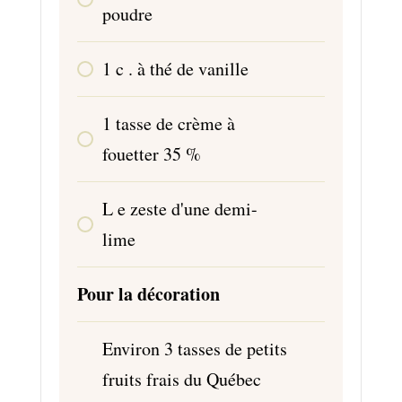
poudre
1
c
. à thé de vanille
1
tasse de crème à
fouetter 35 %
L
e zeste d'une demi-
lime
Pour la décoration
Environ 3 tasses de petits
fruits frais du Québec