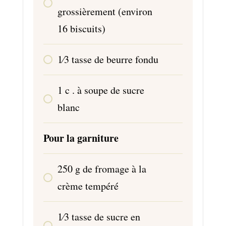
grossièrement (environ
16 biscuits)
1⁄3
tasse de beurre fondu
1
c
. à soupe de sucre
blanc
Pour la garniture
250
g
de fromage à la
crème tempéré
1⁄3
tasse de sucre en