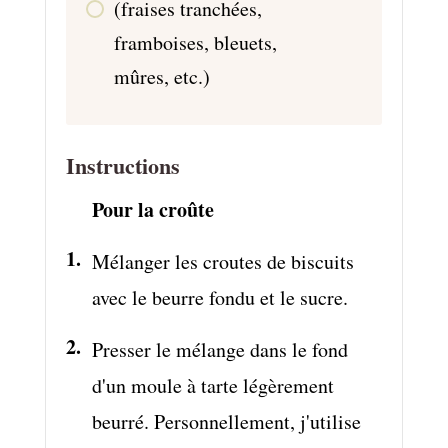
(fraises tranchées,
framboises, bleuets,
mûres, etc.)
Instructions
Pour la croûte
Mélanger les croutes de biscuits
avec le beurre fondu et le sucre.
Presser le mélange dans le fond
d'un moule à tarte légèrement
beurré. Personnellement, j'utilise